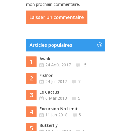
mon prochain commentaire.
Articles populaires
Awak
1
24 Août 2017
15
Fish’on
2
24 Juil 2017
7
Le Cactus
3
6 Mar 2013
5
Excursion No Limit
4
11 Jan 2018
5
Butterfly
5