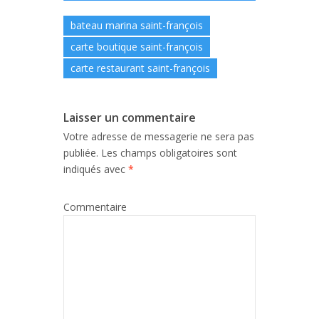
bateau marina saint-françois
carte boutique saint-françois
carte restaurant saint-françois
Laisser un commentaire
Votre adresse de messagerie ne sera pas
publiée.
Les champs obligatoires sont
indiqués avec
*
Commentaire