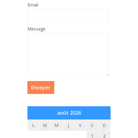
Email
Message
août 2026
L
M
M
J
V
S
D
1
2