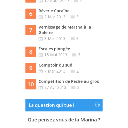
12 Août 2017
4
Rêverie Caraïbe
6
2 Mar 2013
3
Vernissage de Martha à la
7
Galerie
8 Mar 2013
3
Escales plongée
8
15 Mai 2013
3
Comptoir du sud
9
7 Mar 2013
2
Compétition de Pêche au gros
10
27 Avr 2013
2
La question qui tue !
Que pensez vous de la Marina ?