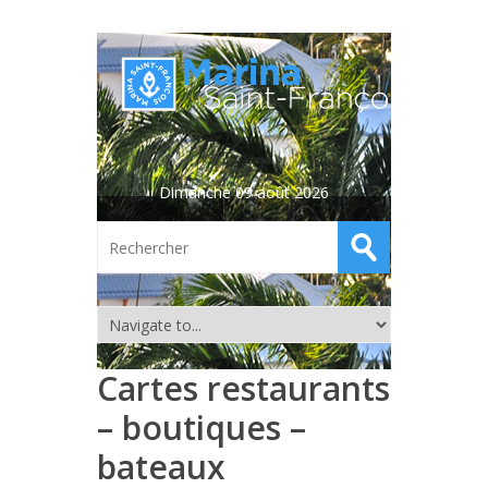
Dimanche 09 août 2026
Cartes restaurants
– boutiques –
bateaux