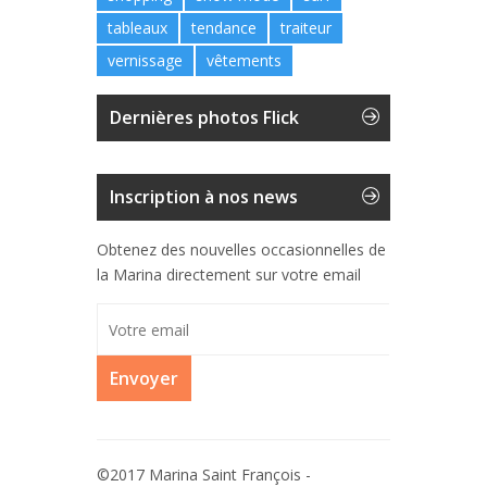
tableaux
tendance
traiteur
vernissage
vêtements
Dernières photos Flick
Inscription à nos news
Obtenez des nouvelles occasionnelles de
la Marina directement sur votre email
Envoyer
©2017 Marina Saint François -