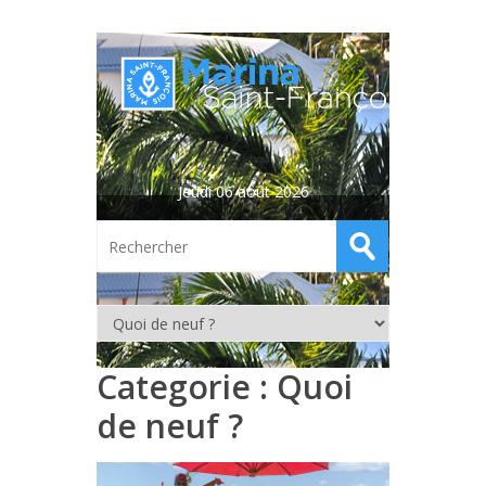
Jeudi 06 août 2026
Categorie :
Quoi
de neuf ?