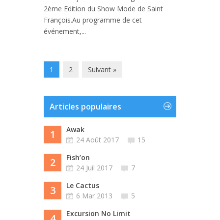
2ème Edition du Show Mode de Saint
François.Au programme de cet
événement,...
1
2
Suivant »
Articles populaires
Awak
1
24 Août 2017
15
Fish’on
2
24 Juil 2017
7
Le Cactus
3
6 Mar 2013
5
Excursion No Limit
4