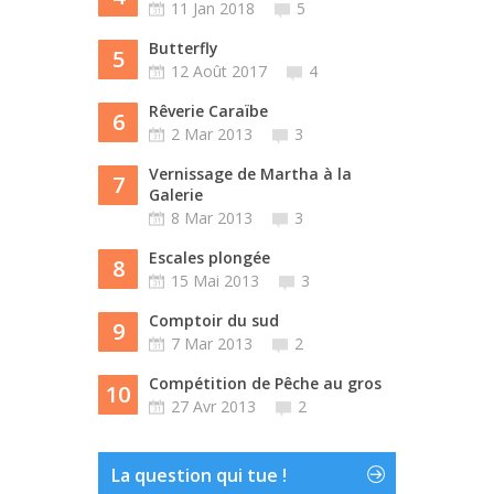
11 Jan 2018
5
Butterfly
5
12 Août 2017
4
Rêverie Caraïbe
6
2 Mar 2013
3
Vernissage de Martha à la
7
Galerie
8 Mar 2013
3
Escales plongée
8
15 Mai 2013
3
Comptoir du sud
9
7 Mar 2013
2
Compétition de Pêche au gros
10
27 Avr 2013
2
La question qui tue !