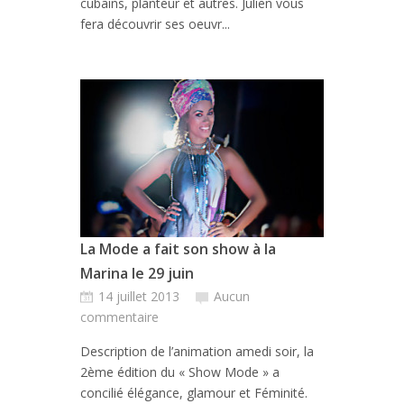
cubains, planteur et autres. Julien vous
fera découvrir ses oeuvr...
La Mode a fait son show à la
Marina le 29 juin
14 juillet 2013
Aucun
commentaire
Description de l’animation amedi soir, la
2ème édition du « Show Mode » a
concilié élégance, glamour et Féminité.