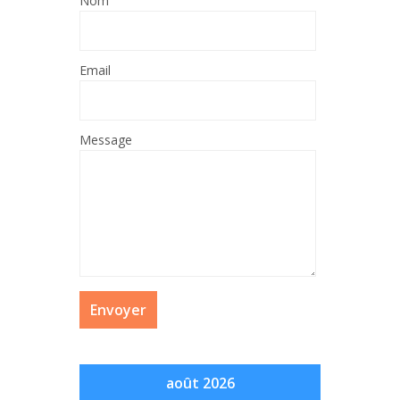
Nom
Email
Message
août 2026