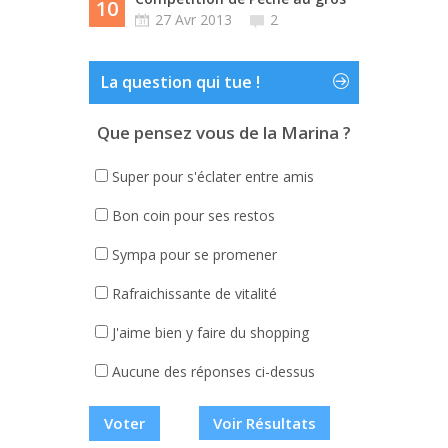
10
27 Avr 2013
2
La question qui tue !
Que pensez vous de la Marina ?
Super pour s'éclater entre amis
Bon coin pour ses restos
Sympa pour se promener
Rafraichissante de vitalité
J'aime bien y faire du shopping
Aucune des réponses ci-dessus
Voir Résultats