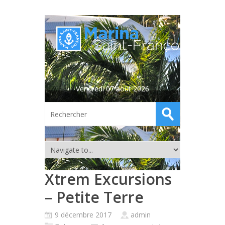
Vendredi 07 août 2026
Xtrem Excursions
– Petite Terre
9 décembre 2017
admin