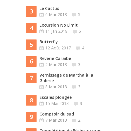
Le Cactus
3
6 Mar 2013
5
Excursion No Limit
4
11 Jan 2018
5
Butterfly
5
12 Août 2017
4
Rêverie Caraïbe
6
2 Mar 2013
3
Vernissage de Martha à la
7
Galerie
8 Mar 2013
3
Escales plongée
8
15 Mai 2013
3
Comptoir du sud
9
7 Mar 2013
2
Compétition de Pêche au gros