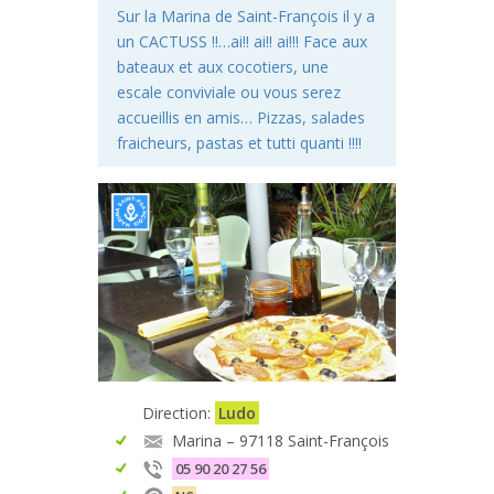
Sur la Marina de Saint-François il y a
un CACTUSS !!…ai!! ai!! ai!!! Face aux
bateaux et aux cocotiers, une
escale conviviale ou vous serez
accueillis en amis… Pizzas, salades
fraicheurs, pastas et tutti quanti !!!!
Direction:
Ludo
Marina – 97118 Saint-François
05 90 20 27 56