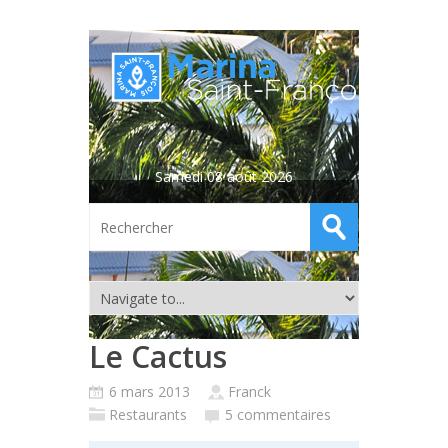
Samedi 08 août 2026
Le Cactus
6 mars 2013
Franck
Restaurants
5 commentaires