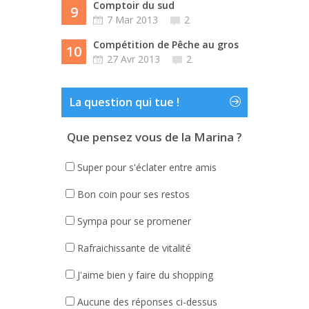
Comptoir du sud
9
7 Mar 2013
2
Compétition de Pêche au gros
10
27 Avr 2013
2
La question qui tue !
Que pensez vous de la Marina ?
Super pour s'éclater entre amis
Bon coin pour ses restos
Sympa pour se promener
Rafraichissante de vitalité
J'aime bien y faire du shopping
Aucune des réponses ci-dessus