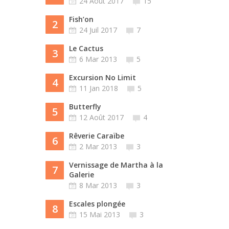
24 Août 2017
15
Fish’on
2
24 Juil 2017
7
Le Cactus
3
6 Mar 2013
5
Excursion No Limit
4
11 Jan 2018
5
Butterfly
5
12 Août 2017
4
Rêverie Caraïbe
6
2 Mar 2013
3
Vernissage de Martha à la
7
Galerie
8 Mar 2013
3
Escales plongée
8
15 Mai 2013
3