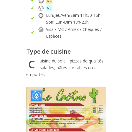
NC
NC
Lun/Jeu/Ven/Sam 11h30-15h
Soir: Lun-Dim 18h-23h
Visa / MC / Amex / Chèques /
Espèces
Type de cuisine
C
uisine du soleil, pizzas de qualités,
salades, pâtes sur tables ou a
emporter.