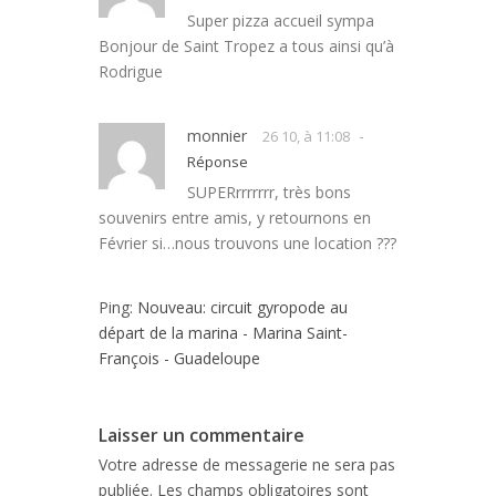
Super pizza accueil sympa
Bonjour de Saint Tropez a tous ainsi qu’à
Rodrigue
monnier
-
26 10, à 11:08
Réponse
SUPERrrrrrrr, très bons
souvenirs entre amis, y retournons en
Février si…nous trouvons une location ???
Ping:
Nouveau: circuit gyropode au
départ de la marina - Marina Saint-
François - Guadeloupe
Laisser un commentaire
Votre adresse de messagerie ne sera pas
publiée.
Les champs obligatoires sont