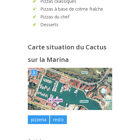
Pizzas ckassiques
Pizzas à base de crème fraîche
Pizzas du chef
Desserts
Carte situation du Cactus
sur la Marina
pizzeria
resto