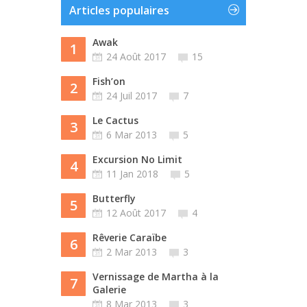
Articles populaires
Awak
1
24 Août 2017
15
Fish’on
2
24 Juil 2017
7
Le Cactus
3
6 Mar 2013
5
Excursion No Limit
4
11 Jan 2018
5
Butterfly
5
12 Août 2017
4
Rêverie Caraïbe
6
2 Mar 2013
3
Vernissage de Martha à la
7
Galerie
8 Mar 2013
3