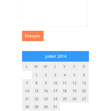
juillet 2014
L
M
M
J
V
S
D
1
2
3
4
5
6
7
8
9
10
11
12
13
14
15
16
17
18
19
20
21
22
23
24
25
26
27
28
29
30
31