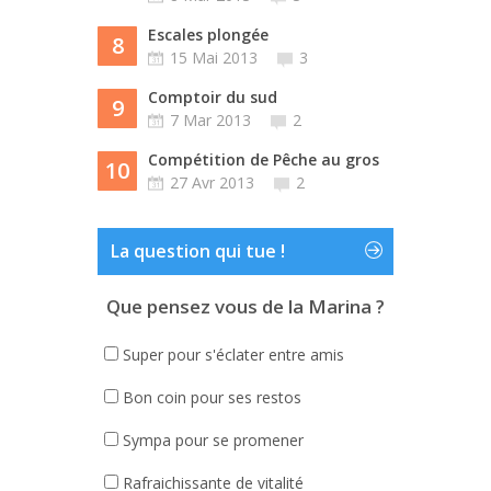
Escales plongée
8
15 Mai 2013
3
Comptoir du sud
9
7 Mar 2013
2
Compétition de Pêche au gros
10
27 Avr 2013
2
La question qui tue !
Que pensez vous de la Marina ?
Super pour s'éclater entre amis
Bon coin pour ses restos
Sympa pour se promener
Rafraichissante de vitalité