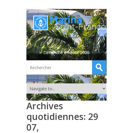
Dimanche 09 août 2026
Archives
quotidiennes:
29
07,