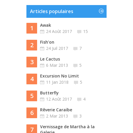
Articles populaires
Awak
1
24 Août 2017
15
Fish’on
2
24 Juil 2017
7
Le Cactus
3
6 Mar 2013
5
Excursion No Limit
4
11 Jan 2018
5
Butterfly
5
12 Août 2017
4
Rêverie Caraïbe
6
2 Mar 2013
3
Vernissage de Martha à la
7
Galerie