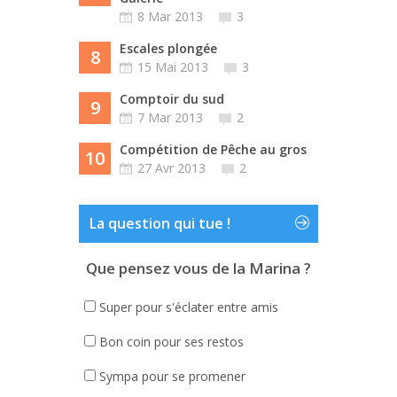
8 Mar 2013
3
Escales plongée
8
15 Mai 2013
3
Comptoir du sud
9
7 Mar 2013
2
Compétition de Pêche au gros
10
27 Avr 2013
2
La question qui tue !
Que pensez vous de la Marina ?
Super pour s'éclater entre amis
Bon coin pour ses restos
Sympa pour se promener