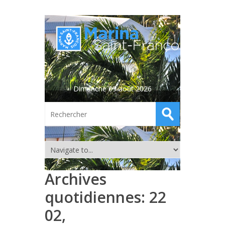
Dimanche 09 août 2026
Archives
quotidiennes:
22
02,